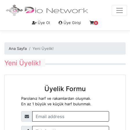
Üye Ol
Üye Girişi
0
Ana Sayfa
Yeni Üyelik!
Yeni Üyelik!
Üyelik Formu
Parolanız harf ve rakamlardan oluşmalı.
En az 1 büyük ve küçük harf bulunmalı.