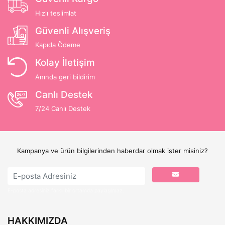
Hızlı teslimlat
Güvenli Alışveriş
Kapıda Ödeme
Kolay İletişim
Anında geri bildirim
Canlı Destek
7/24 Canlı Destek
Kampanya ve ürün bilgilerinden haberdar olmak ister misiniz?
E-posta adresiniz farklı bir ortamda paylaşılmaz.
HAKKIMIZDA